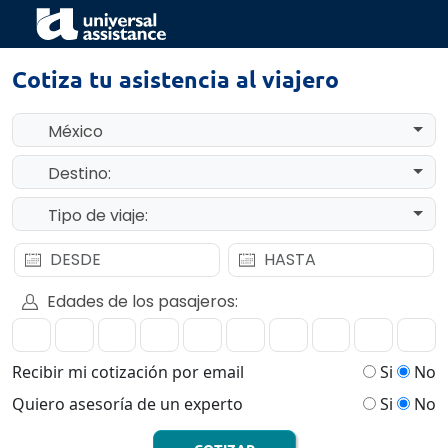
Cotiza tu asistencia al viajero
México
Destino:
Tipo de viaje:
Edades de los pasajeros:
Recibir mi cotización por email
Si
No
Quiero asesoría de un experto
Si
No